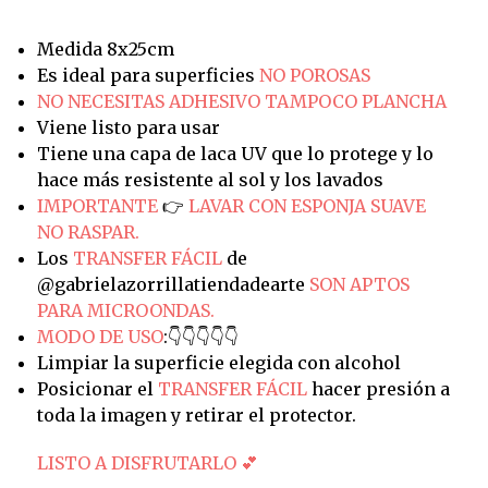
Medida 8x25cm
Es ideal para superficies
NO POROSAS
NO NECESITAS ADHESIVO TAMPOCO PLANCHA
Viene listo para usar
Tiene una capa de laca UV que lo protege y lo
hace más resistente al sol y los lavados
IMPORTANTE
👉
LAVAR CON ESPONJA SUAVE
NO RASPAR.
Los
TRANSFER FÁCIL
de
@gabrielazorrillatiendadearte
SON APTOS
PARA MICROONDAS.
MODO DE USO
:👇👇👇👇👇
Limpiar la superficie elegida con alcohol
Posicionar el
TRANSFER FÁCIL
hacer presión a
toda la imagen y retirar el protector.
LISTO A DISFRUTARLO 💕