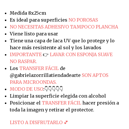
Medida 8x25cm
Es ideal para superficies
NO POROSAS
NO NECESITAS ADHESIVO TAMPOCO PLANCHA
Viene listo para usar
Tiene una capa de laca UV que lo protege y lo
hace más resistente al sol y los lavados
IMPORTANTE
👉
LAVAR CON ESPONJA SUAVE
NO RASPAR.
Los
TRANSFER FÁCIL
de
@gabrielazorrillatiendadearte
SON APTOS
PARA MICROONDAS.
MODO DE USO
:👇👇👇👇👇
Limpiar la superficie elegida con alcohol
Posicionar el
TRANSFER FÁCIL
hacer presión a
toda la imagen y retirar el protector.
LISTO A DISFRUTARLO 💕