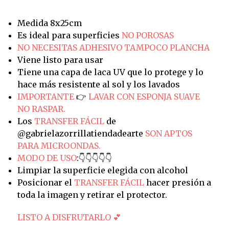
Medida 8x25cm
Es ideal para superficies
NO POROSAS
NO NECESITAS ADHESIVO TAMPOCO PLANCHA
Viene listo para usar
Tiene una capa de laca UV que lo protege y lo
hace más resistente al sol y los lavados
IMPORTANTE
👉
LAVAR CON ESPONJA SUAVE
NO RASPAR.
Los
TRANSFER FÁCIL
de
@gabrielazorrillatiendadearte
SON APTOS
PARA MICROONDAS.
MODO DE USO
:👇👇👇👇👇
Limpiar la superficie elegida con alcohol
Posicionar el
TRANSFER FÁCIL
hacer presión a
toda la imagen y retirar el protector.
LISTO A DISFRUTARLO 💕