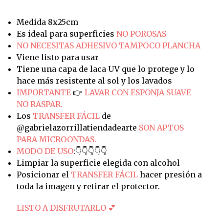
Medida 8x25cm
Es ideal para superficies
NO POROSAS
NO NECESITAS ADHESIVO TAMPOCO PLANCHA
Viene listo para usar
Tiene una capa de laca UV que lo protege y lo
hace más resistente al sol y los lavados
IMPORTANTE
👉
LAVAR CON ESPONJA SUAVE
NO RASPAR.
Los
TRANSFER FÁCIL
de
@gabrielazorrillatiendadearte
SON APTOS
PARA MICROONDAS.
MODO DE USO
:👇👇👇👇👇
Limpiar la superficie elegida con alcohol
Posicionar el
TRANSFER FÁCIL
hacer presión a
toda la imagen y retirar el protector.
LISTO A DISFRUTARLO 💕