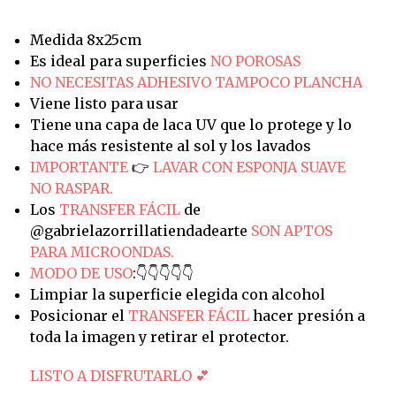
Medida 8x25cm
Es ideal para superficies
NO POROSAS
NO NECESITAS ADHESIVO TAMPOCO PLANCHA
Viene listo para usar
Tiene una capa de laca UV que lo protege y lo
hace más resistente al sol y los lavados
IMPORTANTE
👉
LAVAR CON ESPONJA SUAVE
NO RASPAR.
Los
TRANSFER FÁCIL
de
@gabrielazorrillatiendadearte
SON APTOS
PARA MICROONDAS.
MODO DE USO
:👇👇👇👇👇
Limpiar la superficie elegida con alcohol
Posicionar el
TRANSFER FÁCIL
hacer presión a
toda la imagen y retirar el protector.
LISTO A DISFRUTARLO 💕