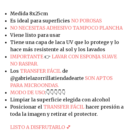
Medida 8x25cm
Es ideal para superficies
NO POROSAS
NO NECESITAS ADHESIVO TAMPOCO PLANCHA
Viene listo para usar
Tiene una capa de laca UV que lo protege y lo
hace más resistente al sol y los lavados
IMPORTANTE
👉
LAVAR CON ESPONJA SUAVE
NO RASPAR.
Los
TRANSFER FÁCIL
de
@gabrielazorrillatiendadearte
SON APTOS
PARA MICROONDAS.
MODO DE USO
:👇👇👇👇👇
Limpiar la superficie elegida con alcohol
Posicionar el
TRANSFER FÁCIL
hacer presión a
toda la imagen y retirar el protector.
LISTO A DISFRUTARLO 💕