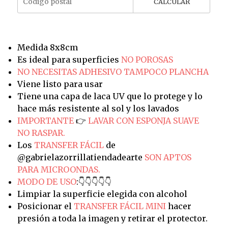
CALCULAR
Medida 8x8cm
Es ideal para superficies
NO POROSAS
NO NECESITAS ADHESIVO TAMPOCO PLANCHA
Viene listo para usar
Tiene una capa de laca UV que lo protege y lo
hace más resistente al sol y los lavados
IMPORTANTE
👉
LAVAR CON ESPONJA SUAVE
NO RASPAR.
Los
TRANSFER FÁCIL
de
@gabrielazorrillatiendadearte
SON APTOS
PARA MICROONDAS.
MODO DE USO
:👇👇👇👇👇
Limpiar la superficie elegida con alcohol
Posicionar el
TRANSFER FÁCIL MINI
hacer
presión a toda la imagen y retirar el protector.