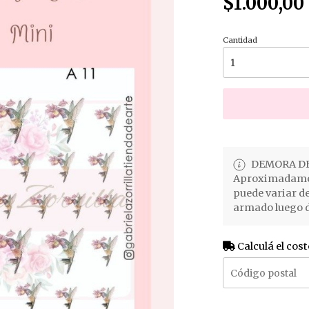
$1.000,00
Cantidad
DEMORA DE
Aproximadament
puede variar d
armado luego d
Calculá el cost