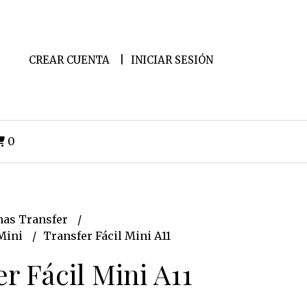
CREAR CUENTA
INICIAR SESIÓN
0
as Transfer
 Mini
Transfer Fácil Mini A11
r Fácil Mini A11