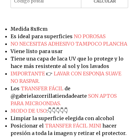
CALCULAR
Medida 8x8cm
Es ideal para superficies
NO POROSAS
NO NECESITAS ADHESIVO TAMPOCO PLANCHA
Viene listo para usar
Tiene una capa de laca UV que lo protege y lo
hace más resistente al sol y los lavados
IMPORTANTE
👉
LAVAR CON ESPONJA SUAVE
NO RASPAR.
Los
TRANSFER FÁCIL
de
@gabrielazorrillatiendadearte
SON APTOS
PARA MICROONDAS.
MODO DE USO
:👇👇👇👇👇
Limpiar la superficie elegida con alcohol
Posicionar el
TRANSFER FÁCIL MINI
hacer
presión a toda la imagen y retirar el protector.