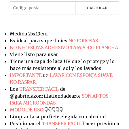
CALCULAR
Medida 25x19cm
Es ideal para superficies
NO POROSAS
NO NECESITAS ADHESIVO TAMPOCO PLANCHA
Viene listo para usar
Tiene una capa de laca UV que lo protege y lo
hace más resistente al sol y los lavados
IMPORTANTE
👉
LAVAR CON ESPONJA SUAVE
NO RASPAR.
Los
TRANSFER FÁCIL
de
@gabrielazorrillatiendadearte
SON APTOS
PARA MICROONDAS.
MODO DE USO
:👇👇👇👇👇
Limpiar la superficie elegida con alcohol
Posicionar el
TRANSFER FÁCIL
hacer presión a