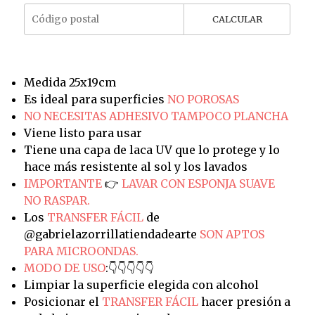
CALCULAR
Medida 25x19cm
Es ideal para superficies
NO POROSAS
NO NECESITAS ADHESIVO TAMPOCO PLANCHA
Viene listo para usar
Tiene una capa de laca UV que lo protege y lo
hace más resistente al sol y los lavados
IMPORTANTE
👉
LAVAR CON ESPONJA SUAVE
NO RASPAR.
Los
TRANSFER FÁCIL
de
@gabrielazorrillatiendadearte
SON APTOS
PARA MICROONDAS.
MODO DE USO
:👇👇👇👇👇
Limpiar la superficie elegida con alcohol
Posicionar el
TRANSFER FÁCIL
hacer presión a