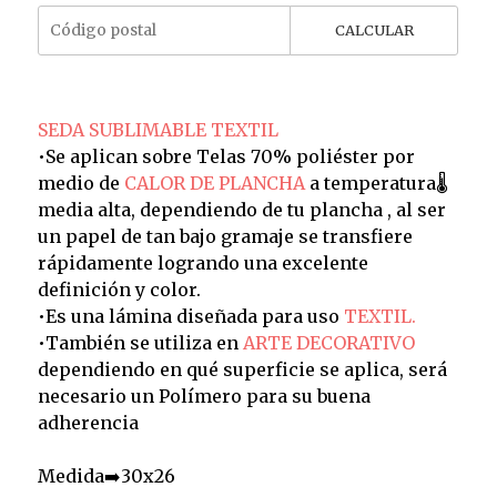
CALCULAR
SEDA SUBLIMABLE TEXTIL
•Se aplican sobre Telas 70% poliéster por
medio de
CALOR DE PLANCHA
a temperatura🌡️
media alta, dependiendo de tu plancha , al ser
un papel de tan bajo gramaje se transfiere
rápidamente logrando una excelente
definición y color.
•Es una lámina diseñada para uso
TEXTIL.
•También se utiliza en
ARTE DECORATIVO
dependiendo en qué superficie se aplica, será
necesario un Polímero para su buena
adherencia
Medida➡️30x26