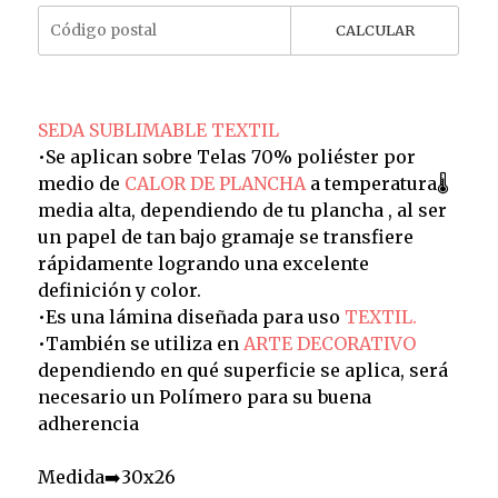
CALCULAR
SEDA SUBLIMABLE TEXTIL
•Se aplican sobre Telas 70% poliéster por
medio de
CALOR DE PLANCHA
a temperatura🌡️
media alta, dependiendo de tu plancha , al ser
un papel de tan bajo gramaje se transfiere
rápidamente logrando una excelente
definición y color.
•Es una lámina diseñada para uso
TEXTIL.
•También se utiliza en
ARTE DECORATIVO
dependiendo en qué superficie se aplica, será
necesario un Polímero para su buena
adherencia
Medida➡️30x26