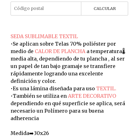
CALCULAR
SEDA SUBLIMABLE TEXTIL
•Se aplican sobre Telas 70% poliéster por
medio de
CALOR DE PLANCHA
a temperatura🌡️
media alta, dependiendo de tu plancha , al ser
un papel de tan bajo gramaje se transfiere
rápidamente logrando una excelente
definición y color.
•Es una lámina diseñada para uso
TEXTIL.
•También se utiliza en
ARTE DECORATIVO
dependiendo en qué superficie se aplica, será
necesario un Polímero para su buena
adherencia
Medida➡️30x26