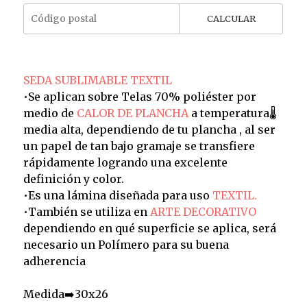
CALCULAR
SEDA SUBLIMABLE TEXTIL
•Se aplican sobre Telas 70% poliéster por
medio de
CALOR DE PLANCHA
a temperatura🌡️
media alta, dependiendo de tu plancha , al ser
un papel de tan bajo gramaje se transfiere
rápidamente logrando una excelente
definición y color.
•Es una lámina diseñada para uso
TEXTIL.
•También se utiliza en
ARTE DECORATIVO
dependiendo en qué superficie se aplica, será
necesario un Polímero para su buena
adherencia
Medida➡️30x26