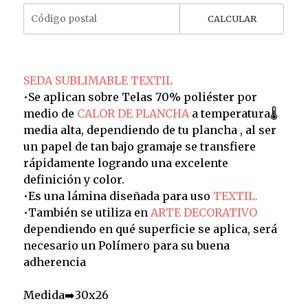
CALCULAR
SEDA SUBLIMABLE TEXTIL
•Se aplican sobre Telas 70% poliéster por
medio de
CALOR DE PLANCHA
a temperatura🌡️
media alta, dependiendo de tu plancha , al ser
un papel de tan bajo gramaje se transfiere
rápidamente logrando una excelente
definición y color.
•Es una lámina diseñada para uso
TEXTIL.
•También se utiliza en
ARTE DECORATIVO
dependiendo en qué superficie se aplica, será
necesario un Polímero para su buena
adherencia
Medida➡️30x26