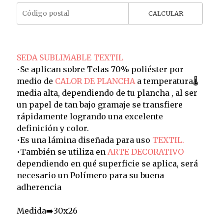
CALCULAR
SEDA SUBLIMABLE TEXTIL
•Se aplican sobre Telas 70% poliéster por
medio de
CALOR DE PLANCHA
a temperatura🌡️
media alta, dependiendo de tu plancha , al ser
un papel de tan bajo gramaje se transfiere
rápidamente logrando una excelente
definición y color.
•Es una lámina diseñada para uso
TEXTIL.
•También se utiliza en
ARTE DECORATIVO
dependiendo en qué superficie se aplica, será
necesario un Polímero para su buena
adherencia
Medida➡️30x26