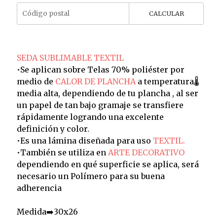
CALCULAR
SEDA SUBLIMABLE TEXTIL
•Se aplican sobre Telas 70% poliéster por
medio de
CALOR DE PLANCHA
a temperatura🌡️
media alta, dependiendo de tu plancha , al ser
un papel de tan bajo gramaje se transfiere
rápidamente logrando una excelente
definición y color.
•Es una lámina diseñada para uso
TEXTIL.
•También se utiliza en
ARTE DECORATIVO
dependiendo en qué superficie se aplica, será
necesario un Polímero para su buena
adherencia
Medida➡️30x26