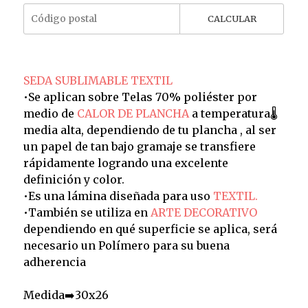
CALCULAR
SEDA SUBLIMABLE TEXTIL
•Se aplican sobre Telas 70% poliéster por
medio de
CALOR DE PLANCHA
a temperatura🌡️
media alta, dependiendo de tu plancha , al ser
un papel de tan bajo gramaje se transfiere
rápidamente logrando una excelente
definición y color.
•Es una lámina diseñada para uso
TEXTIL.
•También se utiliza en
ARTE DECORATIVO
dependiendo en qué superficie se aplica, será
necesario un Polímero para su buena
adherencia
Medida➡️30x26