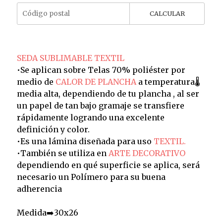
CALCULAR
SEDA SUBLIMABLE TEXTIL
•Se aplican sobre Telas 70% poliéster por
medio de
CALOR DE PLANCHA
a temperatura🌡️
media alta, dependiendo de tu plancha , al ser
un papel de tan bajo gramaje se transfiere
rápidamente logrando una excelente
definición y color.
•Es una lámina diseñada para uso
TEXTIL.
•También se utiliza en
ARTE DECORATIVO
dependiendo en qué superficie se aplica, será
necesario un Polímero para su buena
adherencia
Medida➡️30x26