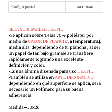
CALCULAR
SEDA SUBLIMABLE TEXTIL
•Se aplican sobre Telas 70% poliéster por
medio de
CALOR DE PLANCHA
a temperatura🌡️
media alta, dependiendo de tu plancha , al ser
un papel de tan bajo gramaje se transfiere
rápidamente logrando una excelente
definición y color.
•Es una lámina diseñada para uso
TEXTIL.
•También se utiliza en
ARTE DECORATIVO
dependiendo en qué superficie se aplica, será
necesario un Polímero para su buena
adherencia
Medida➡️30x26