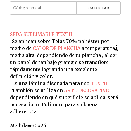
CALCULAR
SEDA SUBLIMABLE TEXTIL
•Se aplican sobre Telas 70% poliéster por
medio de
CALOR DE PLANCHA
a temperatura🌡️
media alta, dependiendo de tu plancha , al ser
un papel de tan bajo gramaje se transfiere
rápidamente logrando una excelente
definición y color.
•Es una lámina diseñada para uso
TEXTIL.
•También se utiliza en
ARTE DECORATIVO
dependiendo en qué superficie se aplica, será
necesario un Polímero para su buena
adherencia
Medida➡️30x26