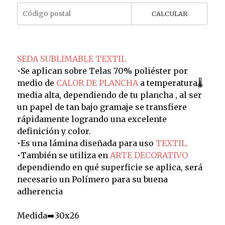
CALCULAR
SEDA SUBLIMABLE TEXTIL
•Se aplican sobre Telas 70% poliéster por
medio de
CALOR DE PLANCHA
a temperatura🌡️
media alta, dependiendo de tu plancha , al ser
un papel de tan bajo gramaje se transfiere
rápidamente logrando una excelente
definición y color.
•Es una lámina diseñada para uso
TEXTIL.
•También se utiliza en
ARTE DECORATIVO
dependiendo en qué superficie se aplica, será
necesario un Polímero para su buena
adherencia
Medida➡️30x26