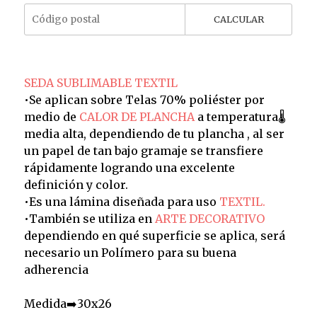
CALCULAR
SEDA SUBLIMABLE TEXTIL
•Se aplican sobre Telas 70% poliéster por
medio de
CALOR DE PLANCHA
a temperatura🌡️
media alta, dependiendo de tu plancha , al ser
un papel de tan bajo gramaje se transfiere
rápidamente logrando una excelente
definición y color.
•Es una lámina diseñada para uso
TEXTIL.
•También se utiliza en
ARTE DECORATIVO
dependiendo en qué superficie se aplica, será
necesario un Polímero para su buena
adherencia
Medida➡️30x26