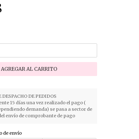
8
AGREGAR AL CARRITO
 DESPACHO DE PEDIDOS
e 15 días una vez realizado el pago (
ependiendo demanda) se pasa a sector de
el envío de comprobante de pago
o de envío