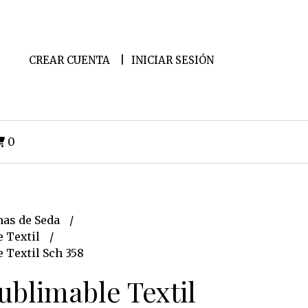
CREAR CUENTA
INICIAR SESIÓN
0
as de Seda
e Textil
 Textil Sch 358
ublimable Textil