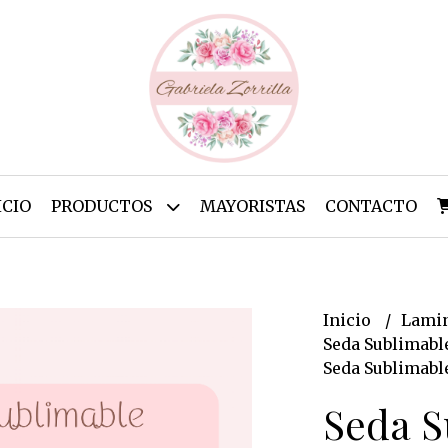
ICIO
PRODUCTOS
MAYORISTAS
CONTACTO
Inicio
Lamin
Seda Sublimabl
Seda Sublimable
Seda S