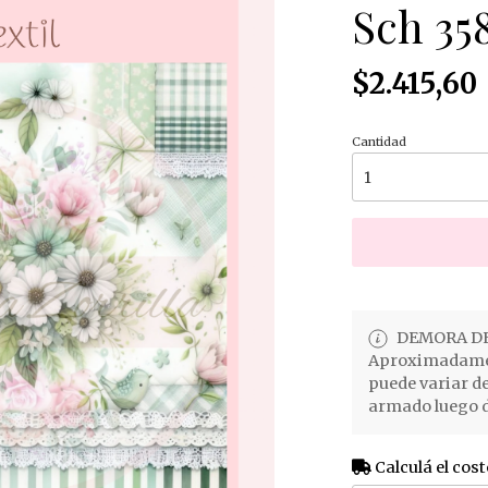
Sch 35
$2.415,60
Cantidad
DEMORA DE
Aproximadament
puede variar d
armado luego d
Calculá el cost