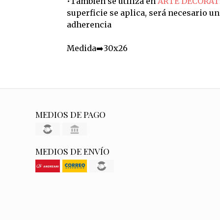
•También se utiliza en
ARTE DECORAT
superficie se aplica, será necesario u
adherencia
Medida➡️30x26
MEDIOS DE PAGO
MEDIOS DE ENVÍO