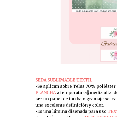
SEDA SUBLIMABLE TEXTIL
•Se aplican sobre Telas 70% poliéster
PLANCHA
a temperatura🌡️media alta, 
ser un papel de tan bajo gramaje se t
una excelente definición y color.
•Es una lámina diseñada para uso
TEX