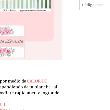
 por medio de
CALOR DE
dependiendo de tu plancha , al
ransfiere rápidamente logrando
TIL.