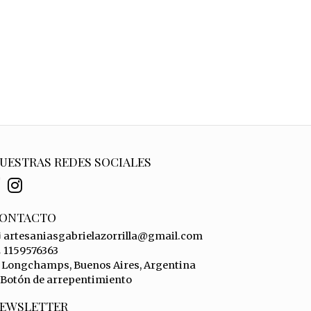
UESTRAS REDES SOCIALES
ONTACTO
artesaniasgabrielazorrilla@gmail.com
1159576363
Longchamps, Buenos Aires, Argentina
Botón de arrepentimiento
EWSLETTER