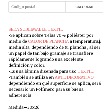
CALCULAR
SEDA SUBLIMABLE TEXTIL
•Se aplican sobre Telas 70% poliéster por
medio de
CALOR DE PLANCHA
a temperatura🌡️
media alta, dependiendo de tu plancha , al ser
un papel de tan bajo gramaje se transfiere
rápidamente logrando una excelente
definición y color.
•Es una lámina diseñada para uso
TEXTIL.
•También se utiliza en
ARTE DECORATIVO
dependiendo en qué superficie se aplica, será
necesario un Polímero para su buena
adherencia
Medida➡️30x26