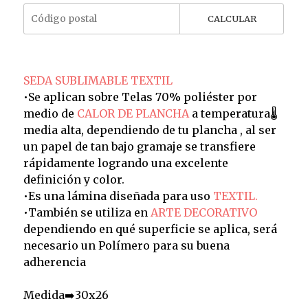
CALCULAR
SEDA SUBLIMABLE TEXTIL
•Se aplican sobre Telas 70% poliéster por
medio de
CALOR DE PLANCHA
a temperatura🌡️
media alta, dependiendo de tu plancha , al ser
un papel de tan bajo gramaje se transfiere
rápidamente logrando una excelente
definición y color.
•Es una lámina diseñada para uso
TEXTIL.
•También se utiliza en
ARTE DECORATIVO
dependiendo en qué superficie se aplica, será
necesario un Polímero para su buena
adherencia
Medida➡️30x26