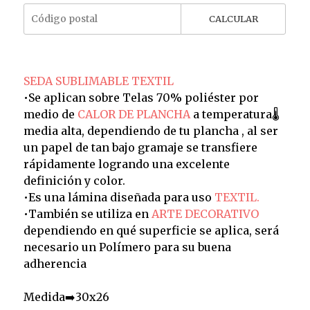
CALCULAR
SEDA SUBLIMABLE TEXTIL
•Se aplican sobre Telas 70% poliéster por
medio de
CALOR DE PLANCHA
a temperatura🌡️
media alta, dependiendo de tu plancha , al ser
un papel de tan bajo gramaje se transfiere
rápidamente logrando una excelente
definición y color.
•Es una lámina diseñada para uso
TEXTIL.
•También se utiliza en
ARTE DECORATIVO
dependiendo en qué superficie se aplica, será
necesario un Polímero para su buena
adherencia
Medida➡️30x26