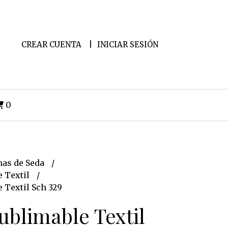
CREAR CUENTA
INICIAR SESIÓN
0
as de Seda
e Textil
 Textil Sch 329
ublimable Textil