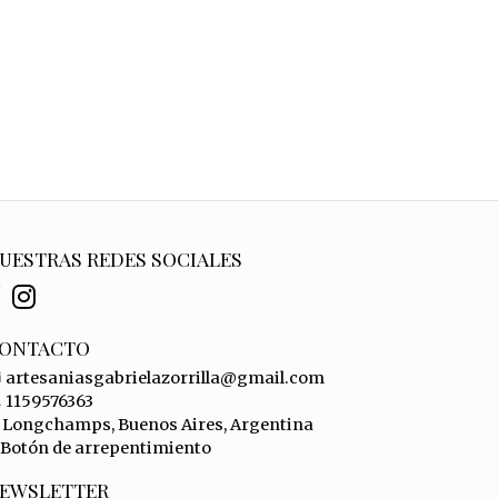
UESTRAS REDES SOCIALES
ONTACTO
artesaniasgabrielazorrilla@gmail.com
1159576363
Longchamps, Buenos Aires, Argentina
Botón de arrepentimiento
EWSLETTER