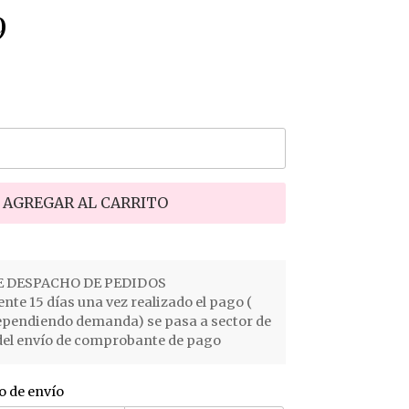
9
AGREGAR AL CARRITO
 DESPACHO DE PEDIDOS
e 15 días una vez realizado el pago (
ependiendo demanda) se pasa a sector de
el envío de comprobante de pago
o de envío