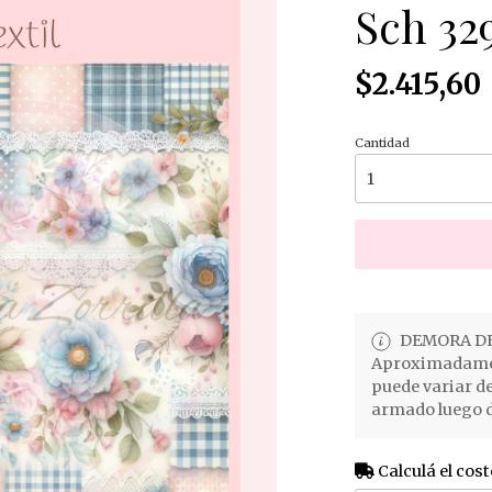
Sch 32
$2.415,60
Cantidad
DEMORA DE
Aproximadament
puede variar d
armado luego d
Calculá el cost