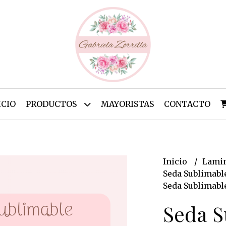
ICIO
PRODUCTOS
MAYORISTAS
CONTACTO
Inicio
Lamin
Seda Sublimabl
Seda Sublimable
Seda S