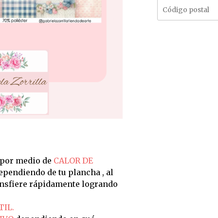
 por medio de
CALOR DE
dependiendo de tu plancha , al
ransfiere rápidamente logrando
TIL.