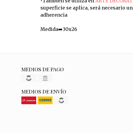
•También se utiliza en
ARTE DECORAT
superficie se aplica, será necesario u
adherencia
Medida➡️30x26
MEDIOS DE PAGO
MEDIOS DE ENVÍO