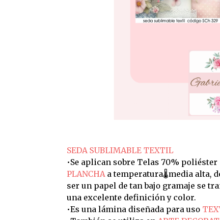
SEDA SUBLIMABLE TEXTIL
•Se aplican sobre Telas 70% poliéster
PLANCHA
a temperatura🌡️media alta, 
ser un papel de tan bajo gramaje se t
una excelente definición y color.
•Es una lámina diseñada para uso
TEX