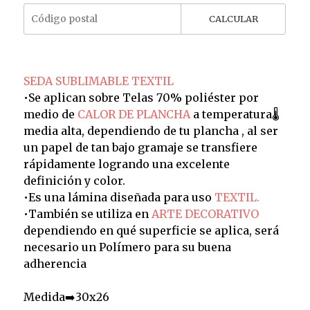
CALCULAR
SEDA SUBLIMABLE TEXTIL
•Se aplican sobre Telas 70% poliéster por
medio de
CALOR DE PLANCHA
a temperatura🌡️
media alta, dependiendo de tu plancha , al ser
un papel de tan bajo gramaje se transfiere
rápidamente logrando una excelente
definición y color.
•Es una lámina diseñada para uso
TEXTIL.
•También se utiliza en
ARTE DECORATIVO
dependiendo en qué superficie se aplica, será
necesario un Polímero para su buena
adherencia
Medida➡️30x26