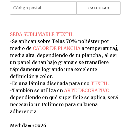
CALCULAR
SEDA SUBLIMABLE TEXTIL
•Se aplican sobre Telas 70% poliéster por
medio de
CALOR DE PLANCHA
a temperatura🌡️
media alta, dependiendo de tu plancha , al ser
un papel de tan bajo gramaje se transfiere
rápidamente logrando una excelente
definición y color.
•Es una lámina diseñada para uso
TEXTIL.
•También se utiliza en
ARTE DECORATIVO
dependiendo en qué superficie se aplica, será
necesario un Polímero para su buena
adherencia
Medida➡️30x26