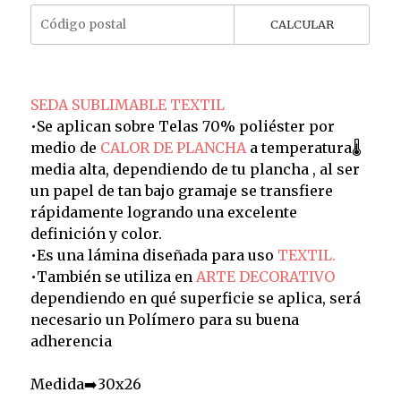
CALCULAR
SEDA SUBLIMABLE TEXTIL
•Se aplican sobre Telas 70% poliéster por
medio de
CALOR DE PLANCHA
a temperatura🌡️
media alta, dependiendo de tu plancha , al ser
un papel de tan bajo gramaje se transfiere
rápidamente logrando una excelente
definición y color.
•Es una lámina diseñada para uso
TEXTIL.
•También se utiliza en
ARTE DECORATIVO
dependiendo en qué superficie se aplica, será
necesario un Polímero para su buena
adherencia
Medida➡️30x26