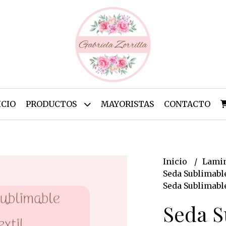
ICIO
PRODUCTOS
MAYORISTAS
CONTACTO
Inicio
Lamin
Seda Sublimabl
Seda Sublimabl
Seda S