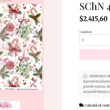
SChN 
$2.415,60
Cantidad
DEMORA DE
Aproximadament
puede variar d
armado luego d
Calculá el cost