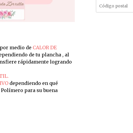
 por medio de
CALOR DE
dependiendo de tu plancha , al
ransfiere rápidamente logrando
TIL.
IVO
dependiendo en qué
n Polímero para su buena