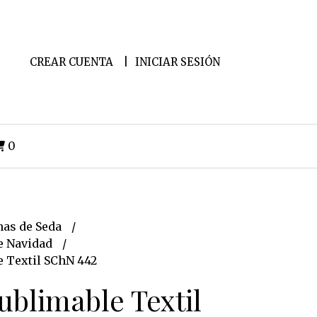
CREAR CUENTA
INICIAR SESIÓN
0
as de Seda
e Navidad
e Textil SChN 442
ublimable Textil