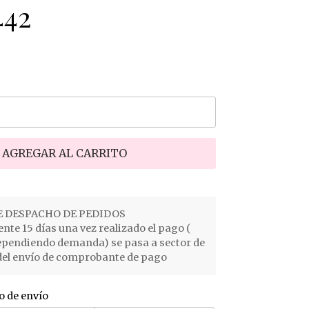
442
AGREGAR AL CARRITO
 DESPACHO DE PEDIDOS
e 15 días una vez realizado el pago (
ependiendo demanda) se pasa a sector de
el envío de comprobante de pago
o de envío