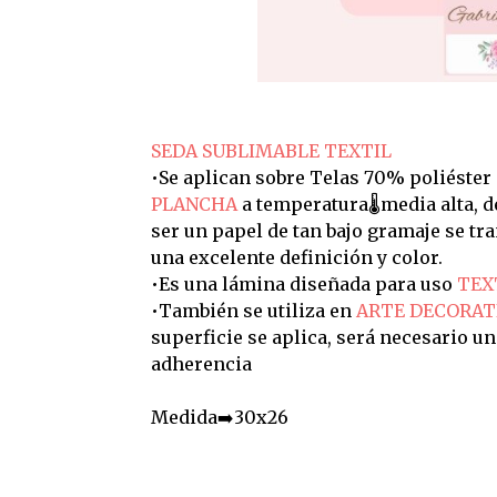
SEDA SUBLIMABLE TEXTIL
•Se aplican sobre Telas 70% poliéster
PLANCHA
a temperatura🌡️media alta, 
ser un papel de tan bajo gramaje se t
una excelente definición y color.
•Es una lámina diseñada para uso
TEX
•También se utiliza en
ARTE DECORAT
superficie se aplica, será necesario u
adherencia
Medida➡️30x26