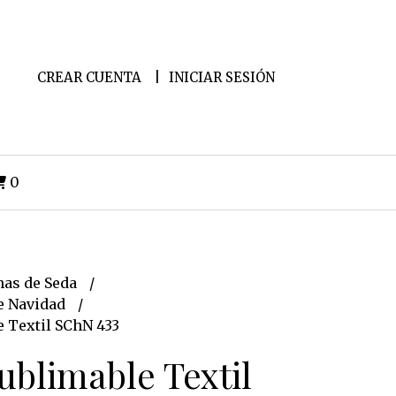
CREAR CUENTA
INICIAR SESIÓN
0
as de Seda
e Navidad
e Textil SChN 433
ublimable Textil