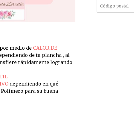
 por medio de
CALOR DE
dependiendo de tu plancha , al
ransfiere rápidamente logrando
TIL.
IVO
dependiendo en qué
n Polímero para su buena