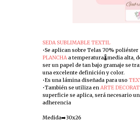
SEDA SUBLIMABLE TEXTIL
•Se aplican sobre Telas 70% poliéster
PLANCHA
a temperatura🌡️media alta, 
ser un papel de tan bajo gramaje se t
una excelente definición y color.
•Es una lámina diseñada para uso
TEX
•También se utiliza en
ARTE DECORAT
superficie se aplica, será necesario u
adherencia
Medida➡️30x26