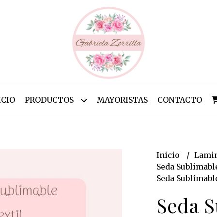
ICIO
PRODUCTOS
MAYORISTAS
CONTACTO
Inicio
Lamin
Seda Sublimabl
Seda Sublimabl
Seda S