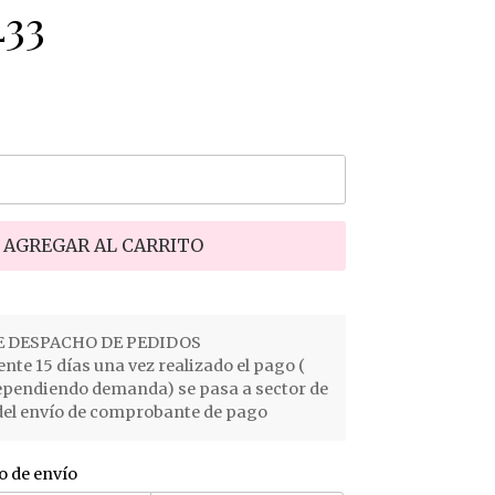
33
AGREGAR AL CARRITO
 DESPACHO DE PEDIDOS
e 15 días una vez realizado el pago (
ependiendo demanda) se pasa a sector de
el envío de comprobante de pago
o de envío