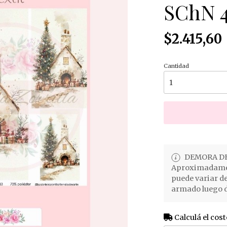
SChN 4
$2.415,60
Cantidad
DEMORA DE
Aproximadament
puede variar d
armado luego d
Calculá el cost