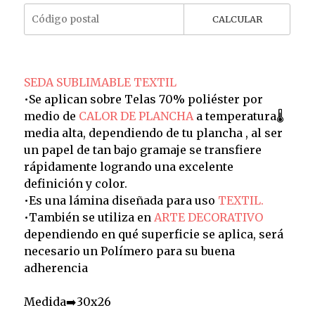
CALCULAR
SEDA SUBLIMABLE TEXTIL
•Se aplican sobre Telas 70% poliéster por
medio de
CALOR DE PLANCHA
a temperatura🌡️
media alta, dependiendo de tu plancha , al ser
un papel de tan bajo gramaje se transfiere
rápidamente logrando una excelente
definición y color.
•Es una lámina diseñada para uso
TEXTIL.
•También se utiliza en
ARTE DECORATIVO
dependiendo en qué superficie se aplica, será
necesario un Polímero para su buena
adherencia
Medida➡️30x26