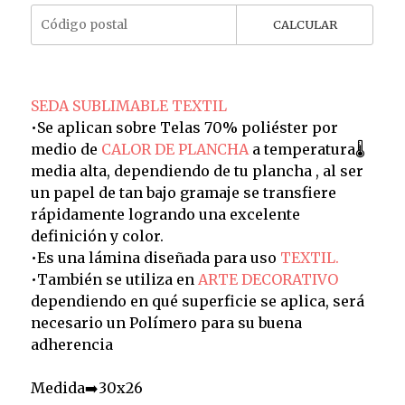
CALCULAR
SEDA SUBLIMABLE TEXTIL
•Se aplican sobre Telas 70% poliéster por
medio de
CALOR DE PLANCHA
a temperatura🌡️
media alta, dependiendo de tu plancha , al ser
un papel de tan bajo gramaje se transfiere
rápidamente logrando una excelente
definición y color.
•Es una lámina diseñada para uso
TEXTIL.
•También se utiliza en
ARTE DECORATIVO
dependiendo en qué superficie se aplica, será
necesario un Polímero para su buena
adherencia
Medida➡️30x26