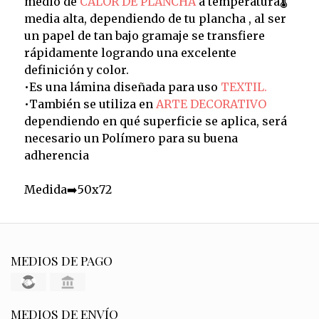
medio de
CALOR DE PLANCHA
a temperatura🌡️
media alta, dependiendo de tu plancha , al ser
un papel de tan bajo gramaje se transfiere
rápidamente logrando una excelente
definición y color.
•Es una lámina diseñada para uso
TEXTIL.
•También se utiliza en
ARTE DECORATIVO
dependiendo en qué superficie se aplica, será
necesario un Polímero para su buena
adherencia
Medida➡️50x72
MEDIOS DE PAGO
MEDIOS DE ENVÍO