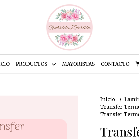
ICIO
PRODUCTOS
MAYORISTAS
CONTACTO
Inicio
Lamin
Transfer Termo
Transfer Termo
Transf