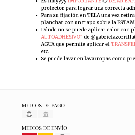
Es muyyyy
IMPORTANTE
👉
DEJAR ENF
protector para lograr una correcta adh
Para su fijación en TELA una vez retira
planchar con un trapo sobre la ESTAM
Dónde no se puede aplicar calor con pl
AUTOADHESIVO"
de @gabrielazorrilla
AGUA que permite aplicar el
TRANSFE
etc.
Se puede lavar en lavarropas como pre
MEDIOS DE PAGO
MEDIOS DE ENVÍO