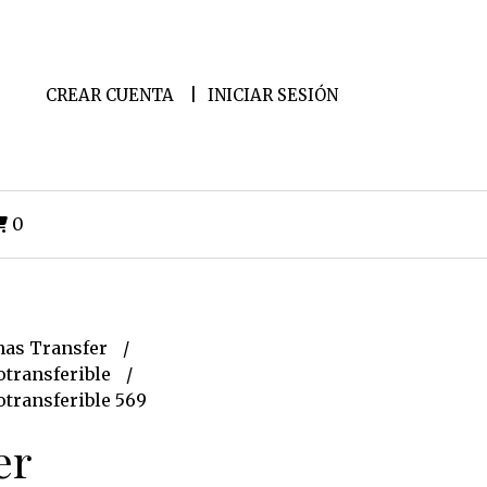
CREAR CUENTA
INICIAR SESIÓN
0
as Transfer
transferible
transferible 569
er