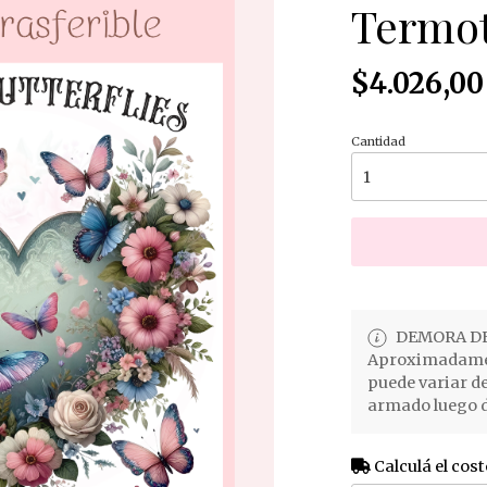
Termot
$4.026,00
Cantidad
DEMORA DE
Aproximadament
puede variar d
armado luego d
Calculá el cost