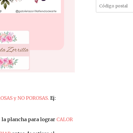
OSAS y NO POROSAS.
Ej:
 la plancha para lograr
CALOR