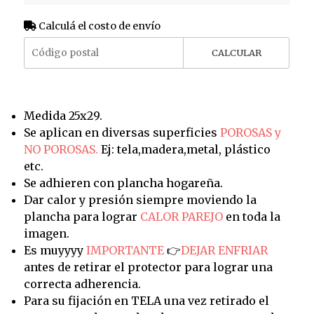
Calculá el costo de envío
CALCULAR
Medida 25x29.
Se aplican en diversas superficies
POROSAS y
NO POROSAS.
Ej: tela,madera,metal, plástico
etc.
Se adhieren con plancha hogareña.
Dar calor y presión siempre moviendo la
plancha para lograr
CALOR PAREJO
en toda la
imagen.
Es muyyyy
IMPORTANTE
👉
DEJAR ENFRIAR
antes de retirar el protector para lograr una
correcta adherencia.
Para su fijación en TELA una vez retirado el