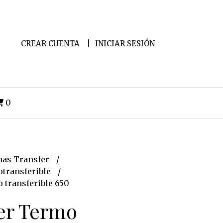
CREAR CUENTA
INICIAR SESIÓN
0
as Transfer
transferible
 transferible 650
er Termo