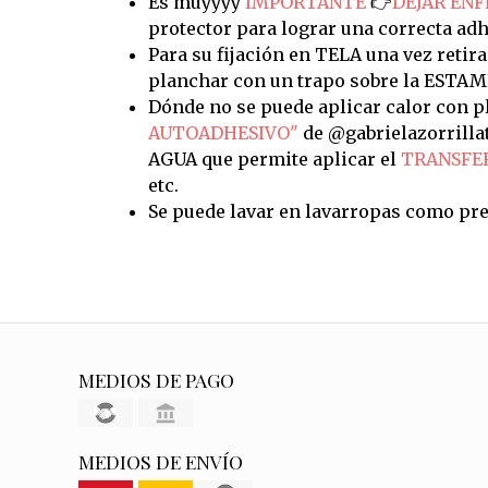
Es muyyyy
IMPORTANTE
👉
DEJAR ENF
protector para lograr una correcta adh
Para su fijación en TELA una vez retira
planchar con un trapo sobre la ESTAM
Dónde no se puede aplicar calor con pl
AUTOADHESIVO"
de @gabrielazorrilla
AGUA que permite aplicar el
TRANSFE
etc.
Se puede lavar en lavarropas como pre
MEDIOS DE PAGO
MEDIOS DE ENVÍO