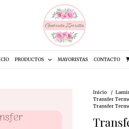
ICIO
PRODUCTOS
MAYORISTAS
CONTACTO
Inicio
Lamin
Transfer Termo
Transfer Termo
Transf