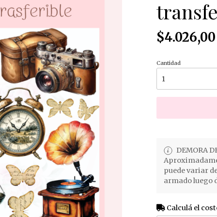
transfe
$4.026,00
Cantidad
DEMORA DE
Aproximadament
puede variar d
armado luego d
Calculá el cost